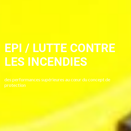
EPI / LUTTE CONTRE
LES INCENDIES
Prenez contact avec nous
des performances supérieures au cœur du concept de
protection