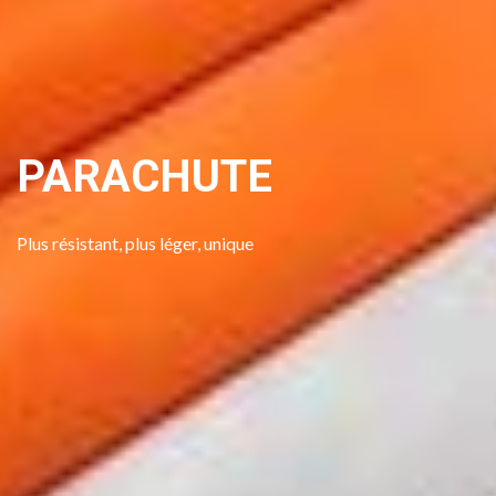
PARACHUTE
Prenez contact avec nous
Plus résistant, plus léger, unique